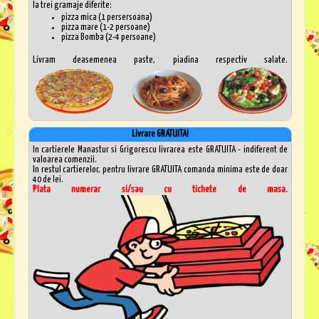
la trei gramaje diferite:
pizza mica (1 persersoana)
pizza mare (1-2 persoane)
pizza Bomba (2-4 persoane)
Livram deasemenea paste, piadina respectiv salate.
Livrare GRATUITA!
In cartierele Manastur si Grigorescu livrarea este GRATUITA - indiferent de
valoarea comenzii.
In restul cartierelor, pentru livrare GRATUITA comanda minima este de doar
40 de lei.
Plata numerar si/sau cu tichete de masa.